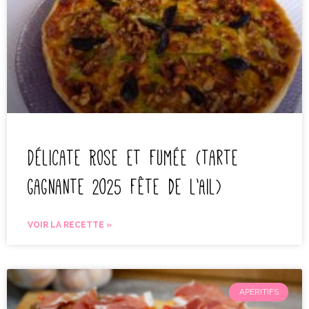
Délicate Rose et fumée (Tarte
gagnante 2025 fête de l’Ail)
VOIR LA RECETTE »
APÉRITIFS