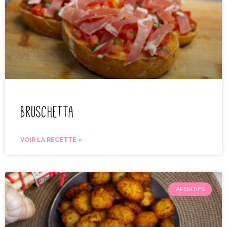
Bruschetta
VOIR LA RECETTE »
APÉRITIFS