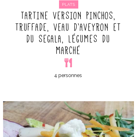
PLATS
TARTINE VERSION PINCHOS,
TRUFFADE, VEAU D’AVEYRON ET
DU SEGALA, LÉGUMES DU
MARCHÉ
4 personnes