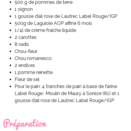
500 g de pommes de terre
1 oignon
1 gousse d’ail rose de Lautrec Label Rouge/IGP
500g de Laguiole AOP affiné 6 mois
1/4l de crème fraîche liquide
2 carottes
8 radis
Chou-fleur
Chou romanesco
2 endives
1 pomme reinette
Fleur de sel
Pour le pain: 4 tranches de pain à base de farine
Label Rouge- Moulin de Maury à Sorèze (81) et 1
gousse d’ail rose de Lautrec Label Rouge/IGP
Préparation