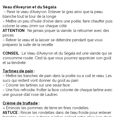
Veau d’Aveyron et du Ségala
– Parer le veau d’Aveyron. Enlever le gras ainsi que la peau
blanche tout le tour de la longe
– Mettre un peu d’huile d’olive dans une poêle, faire chauffer puis
colorer le veau 2mm sur chaque côté
ATTENTION
: Ne jamais piquer la viande, la retourner avec des
pinces
– Retirer le veau et la laisser se détendre pendant que vous
préparez la suite de la recette
CONSEIL
: Le Veau d’Aveyron et du Ségala est une viande qui se
consomme rosée. C’est là que vous pourrez apprécier son goût
et sa tendreté.
Tartines de pain
:
– Mettre les tranches de pain dans la poêle ou a cuit le veau. Les
sucs qui restent vont donner du goût au pain
– Colorer les tartines sur une seule face
– Une fois refroidie, frotter la face colorée de chaque tartine avec
une gousse d’ail rose de Lautrec
Crème de truffade
:
–
Emincés les pommes de terre en fines rondelles.
ASTUCE :
Rincer les rondelles dans de l’eau froide pour enlever