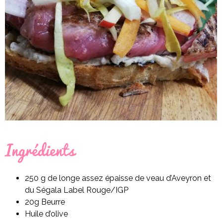
Ingrédients
250 g de longe assez épaisse de veau d’Aveyron et
du Ségala Label Rouge/IGP
20g Beurre
Huile d’olive