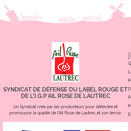
Q
L
P
SYNDICAT DE DÉFENSE DU LABEL ROUGE ET
D
DE L'I.G.P AIL ROSE DE LAUTREC
P
M
Un Syndicat crée par les producteurs pour défendre et
promouvoir la qualité de l’Ail Rose de Lautrec et son terroir.
E