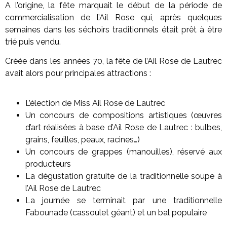
A l’origine, la fête marquait le début de la période de
commercialisation de l’Ail Rose qui, après quelques
semaines dans les séchoirs traditionnels était prêt à être
trié puis vendu.
Créée dans les années 70, la fête de l’Ail Rose de Lautrec
avait alors pour principales attractions :
L’élection de Miss Ail Rose de Lautrec
Un concours de compositions artistiques (œuvres
d’art réalisées à base d’Ail Rose de Lautrec : bulbes,
grains, feuilles, peaux, racines…)
Un concours de grappes (manouilles), réservé aux
producteurs
La dégustation gratuite de la traditionnelle soupe à
l’Ail Rose de Lautrec
La journée se terminait par une traditionnelle
Fabounade (cassoulet géant) et un bal populaire