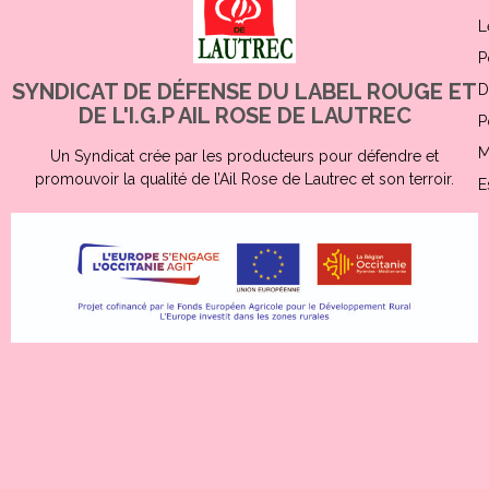
L
P
SYNDICAT DE DÉFENSE DU LABEL ROUGE ET
D
DE L'I.G.P AIL ROSE DE LAUTREC
P
M
Un Syndicat crée par les producteurs pour défendre et
promouvoir la qualité de l’Ail Rose de Lautrec et son terroir.
E