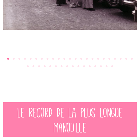
Le record de la plus longue
manouille