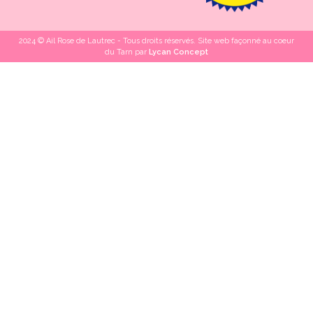
2024 © Ail Rose de Lautrec - Tous droits réservés. Site web façonné au coeur
du Tarn par
Lycan Concept