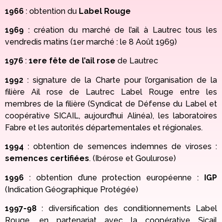
1966
: obtention du
Label Rouge
1969
: création du marché de l’ail à Lautrec tous les
vendredis matins (1er marché : le 8 Août 1969)
1976
:
1ere fête de l’ail rose
de Lautrec
1992
: signature de la Charte pour l’organisation de la
filière Ail rose de Lautrec Label Rouge entre les
membres de la filière (Syndicat de Défense du Label et
coopérative SICAIL, aujourd’hui Alinéa), les laboratoires
Fabre et les autorités départementales et régionales.
1994
: obtention de semences indemnes de viroses :
semences certifiées
. (Ibérose et Goulurose)
1996
: obtention d’une protection européenne :
IGP
(Indication Géographique Protégée)
1997-98
: diversification des conditionnements Label
Rouge, en partenariat avec la coopérative Sicail