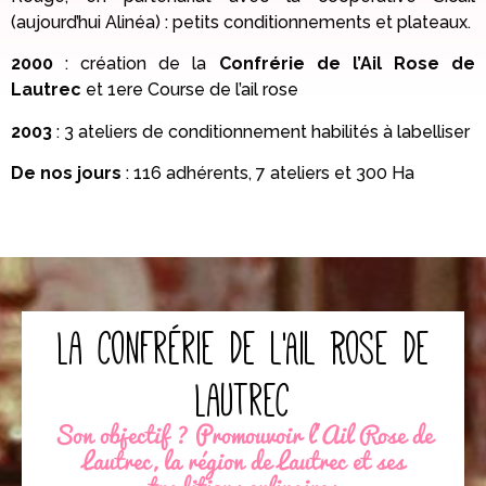
(aujourd’hui Alinéa) : petits conditionnements et plateaux.
2000
: création de la
Confrérie de l’Ail Rose de
Lautrec
et 1ere Course de l’ail rose
2003
: 3 ateliers de conditionnement habilités à labelliser
De nos jours
: 116 adhérents, 7 ateliers et 300 Ha
La confrérie de l'Ail Rose de
Lautrec
Son objectif ? Promouvoir l'Ail Rose de
Lautrec, la région de Lautrec et ses
traditions culinaires