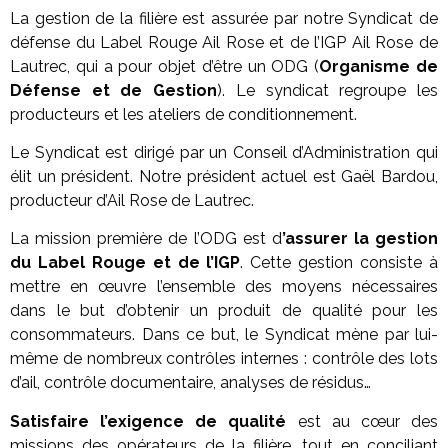
La gestion de la filière est assurée par notre Syndicat de
défense du Label Rouge Ail Rose et de l’IGP Ail Rose de
Lautrec, qui a pour objet d’être un ODG (
Organisme de
Défense et de Gestion
). Le syndicat regroupe les
producteurs et les ateliers de conditionnement.
Le Syndicat est dirigé par un Conseil d’Administration qui
élit un président. Notre président actuel est Gaël Bardou,
producteur d’Ail Rose de Lautrec.
La mission première de l’ODG est d
’assurer la gestion
du Label Rouge et de l’IGP
. Cette gestion consiste à
mettre en œuvre l’ensemble des moyens nécessaires
dans le but d’obtenir un produit de qualité pour les
consommateurs. Dans ce but, le Syndicat mène par lui-
même de nombreux contrôles internes : contrôle des lots
d’ail, contrôle documentaire, analyses de résidus…
Satisfaire l’exigence de qualité
est au cœur des
missions des opérateurs de la filière, tout en conciliant