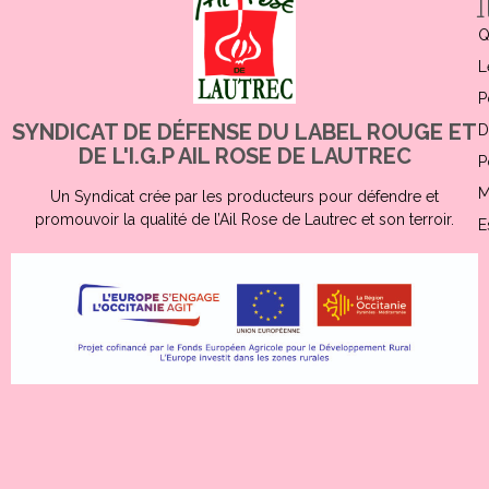
Q
L
P
SYNDICAT DE DÉFENSE DU LABEL ROUGE ET
D
DE L'I.G.P AIL ROSE DE LAUTREC
P
M
Un Syndicat crée par les producteurs pour défendre et
promouvoir la qualité de l’Ail Rose de Lautrec et son terroir.
E