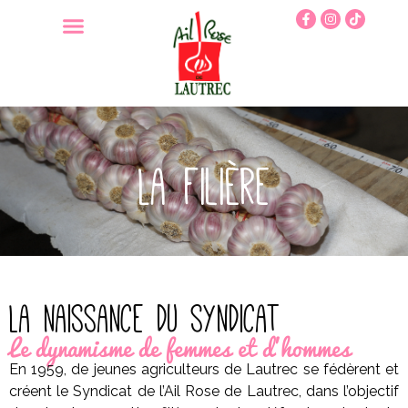
La filière
La naissance du syndicat
Le dynamisme de femmes et d'hommes
En 1959, de jeunes agriculteurs de Lautrec se fédèrent et
créent le Syndicat de l’Ail Rose de Lautrec, dans l’objectif