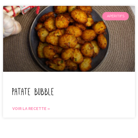
APÉRITIFS
Patate bubble
VOIR LA RECETTE »