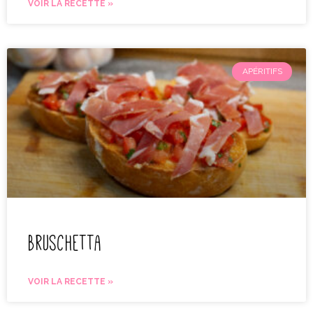
VOIR LA RECETTE »
APÉRITIFS
Bruschetta
VOIR LA RECETTE »