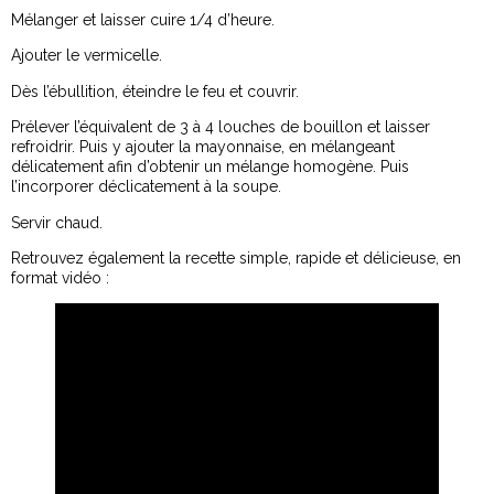
Mélanger et laisser cuire 1/4 d’heure.
Ajouter le vermicelle.
Dès l’ébullition, éteindre le feu et couvrir.
Prélever l’équivalent de 3 à 4 louches de bouillon et laisser
refroidrir. Puis y ajouter la mayonnaise, en mélangeant
délicatement afin d’obtenir un mélange homogène. Puis
l’incorporer déclicatement à la soupe.
Servir chaud.
Retrouvez également la recette simple, rapide et délicieuse, en
format vidéo :