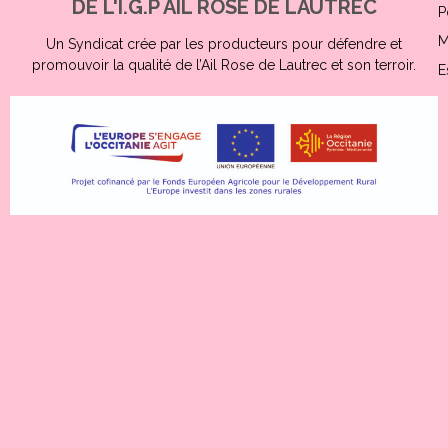
DE L'I.G.P AIL ROSE DE LAUTREC
P
M
Un Syndicat crée par les producteurs pour défendre et
promouvoir la qualité de l’Ail Rose de Lautrec et son terroir.
E