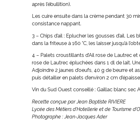
après l’ébullition).
Les cuire ensuite dans la crème pendant 30 min. 
consistance nappant.
3 – Chips d’ail : Eplucher les gousses d’ail. Le
dans la friteuse à 160 °C, les laisser jusqu’à l’o
4 – Palets croustillants d’Ail rose de Lautrec 
rose de Lautrec épluchées dans 1 dl de lait. Une
Adjoindre 2 jaunes d’oeufs, 40 g de beurre et a
puis détailler en palets d’environ 2 cm d’épaisseur
Vin du Sud Ouest conseillé : Gaillac blanc sec
Recette conçue par Jean Baptiste RIVIERE
Lycée des Métiers d’Hotellerie et de Tourisme d’
Photographe : Jean-Jacques Ader