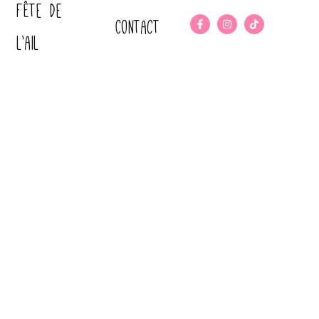
Fête de
Contact
l’ail