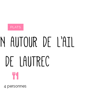
PLATS
ON AUTOUR DE L’AIL
 DE LAUTREC
4 personnes