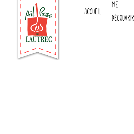
Me
Accueil
découvri