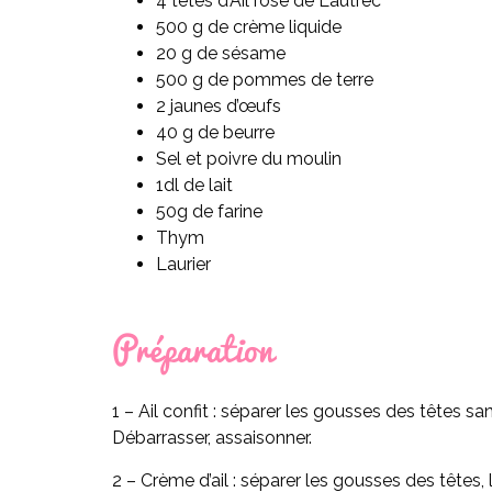
4 têtes d’Ail rose de Lautrec
500 g de crème liquide
20 g de sésame
500 g de pommes de terre
2 jaunes d’œufs
40 g de beurre
Sel et poivre du moulin
1dl de lait
50g de farine
Thym
Laurier
Préparation
1 – Ail confit : séparer les gousses des têtes sa
Débarrasser, assaisonner.
2 – Crème d’ail : séparer les gousses des têtes, 