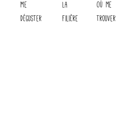
Me
La
Où me
r
déguster
filière
trouver