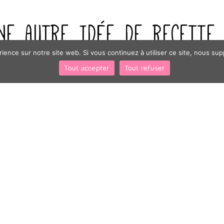
NE AUTRE IDÉE DE RECETTE
rience sur notre site web. Si vous continuez à utiliser ce site, nous su
Tout accepter
Tout refuser
APÉRITIFS