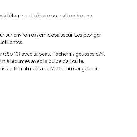
 à l’étamine et réduire pour atteindre une
eur sur environ 0,5 cm d’épaisseur. Les plonger
ustillantes.
 (180 °C) avec la peau. Pocher 15 gousses d’Ail
in à légumes avec la pulpe d’ail cuite.
ans du film alimentaire. Mettre au congélateur