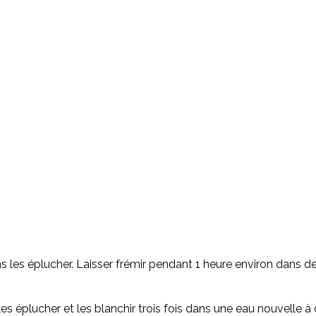
ns les éplucher. Laisser frémir pendant 1 heure environ dans de
les éplucher et les blanchir trois fois dans une eau nouvelle à 