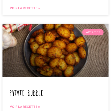
VOIR LA RECETTE »
APÉRITIFS
Patate bubble
VOIR LA RECETTE »