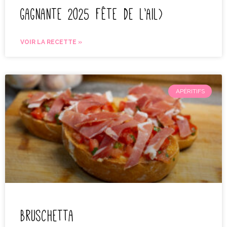
gagnante 2025 fête de l’Ail)
VOIR LA RECETTE »
APÉRITIFS
Bruschetta