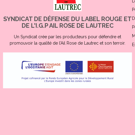
L
P
SYNDICAT DE DÉFENSE DU LABEL ROUGE ET
D
DE L'I.G.P AIL ROSE DE LAUTREC
P
M
Un Syndicat crée par les producteurs pour défendre et
promouvoir la qualité de l’Ail Rose de Lautrec et son terroir.
E