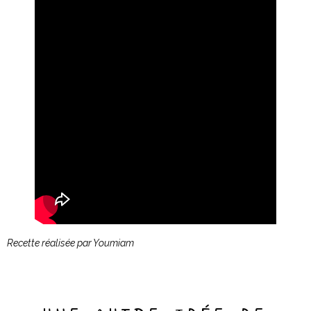
Recette réalisée par Youmiam