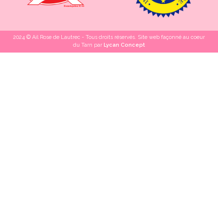
2024 © Ail Rose de Lautrec - Tous droits réservés. Site web façonné au coeur
du Tarn par
Lycan Concept