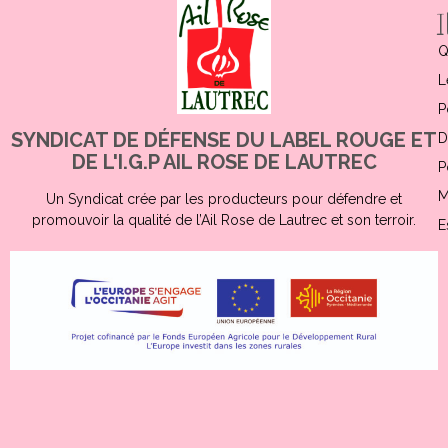
Q
L
P
SYNDICAT DE DÉFENSE DU LABEL ROUGE ET
D
DE L'I.G.P AIL ROSE DE LAUTREC
P
M
Un Syndicat crée par les producteurs pour défendre et
promouvoir la qualité de l’Ail Rose de Lautrec et son terroir.
E