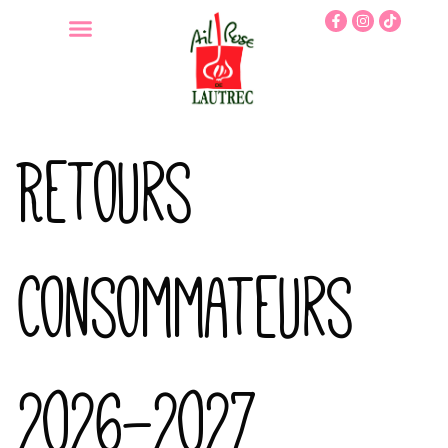
Retours
Consommateurs
2026-2027