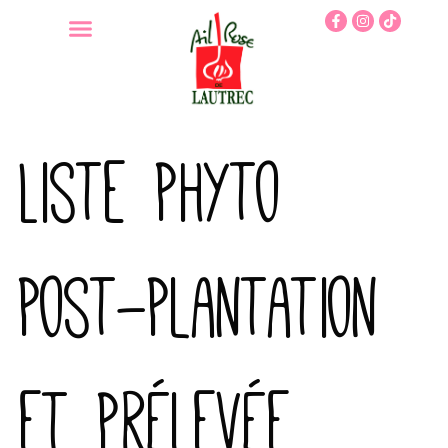
Liste phyto
post-plantation
et prélevée